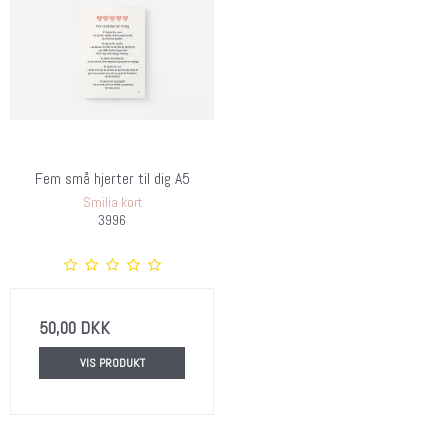
Fem små hjerter til dig A5
Smilia kort
3996
50,00 DKK
VIS PRODUKT