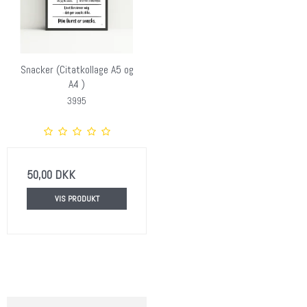
Snacker (Citatkollage A5 og
A4 )
3995
50,00 DKK
VIS PRODUKT