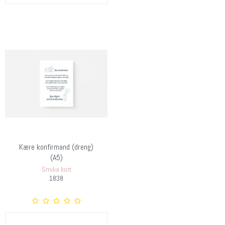
Kære konfirmand (dreng)
(A5)
Smilia kort
1838