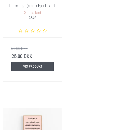
Du er dig. (rosa) Hjertekort
Smilia kort
2345
50,00 DKK
25,00 DKK
VIS PRODUKT