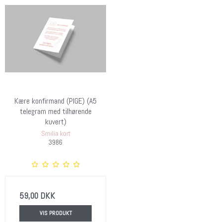
Kære konfirmand (PIGE) (A5
telegram med tilhørende
kuvert)
Smilia kort
3986
59,00 DKK
VIS PRODUKT