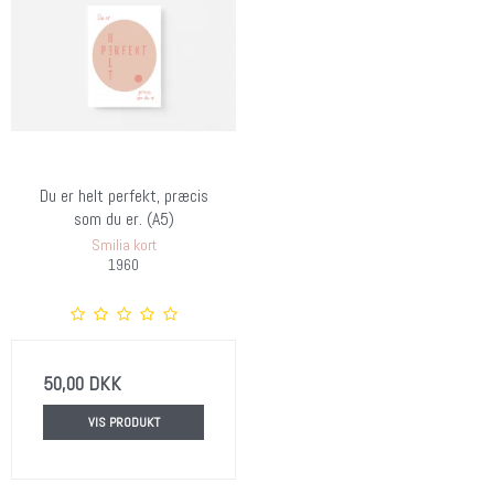
Du er helt perfekt, præcis
som du er. (A5)
Smilia kort
1960
50,00 DKK
VIS PRODUKT