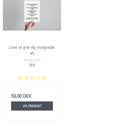
Livet vil give dig muligheder
A5
Smilia kort
958
50,00 DKK
VIS PRODUKT