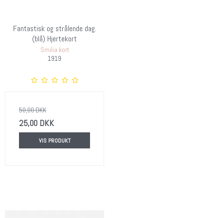
Fantastisk og strålende dag.
(blå) Hjertekort
Smilia kort
1919
50,00 DKK
25,00 DKK
VIS PRODUKT