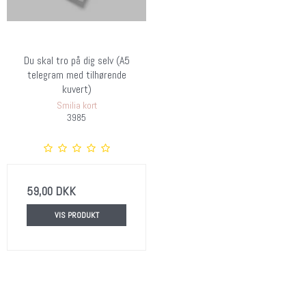
Du skal tro på dig selv (A5
telegram med tilhørende
kuvert)
Smilia kort
3985
59,00 DKK
VIS PRODUKT