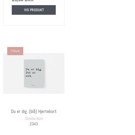
VIS PRODUKT
Tilbud
Du er dig. (blå) Hjertekort
Smilia kort
2343