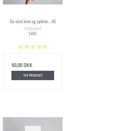
Du skal leve og opleve... A5
Smilia kort
1461
50,00 DKK
VIS PRODUKT