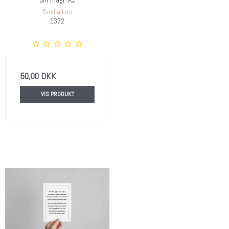
din magi. A5
Smilia kort
1372
50,00 DKK
VIS PRODUKT