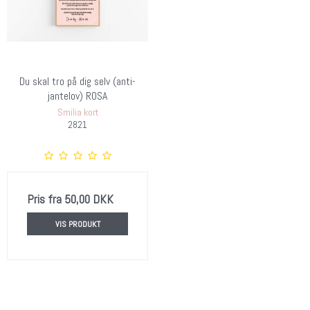
Du skal tro på dig selv (anti-
jantelov) ROSA
Smilia kort
2821
Pris fra
50,00 DKK
VIS PRODUKT