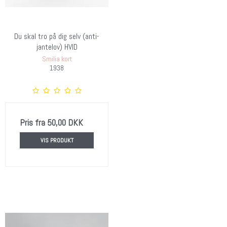
Du skal tro på dig selv (anti-
jantelov) HVID
Smilia kort
1938
Pris fra
50,00 DKK
VIS PRODUKT