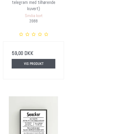
telegram med tilhørende
kuvert)
Smilia kort
3988
59,00 DKK
VIS PRODUKT