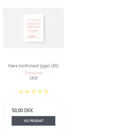
Kære konfirmand (pige) (A5)
Smilia kort
1836
50,00 DKK
VIS PRODUKT