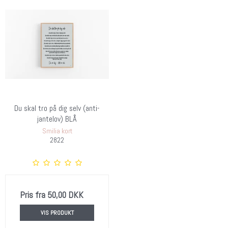
Du skal tro på dig selv (anti-
jantelov) BLÅ
Smilia kort
2822
Pris fra
50,00 DKK
VIS PRODUKT