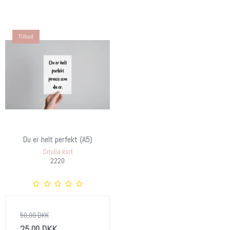
Tilbud
Du er helt perfekt (A5)
Smilia kort
2220
50,00 DKK
25,00 DKK