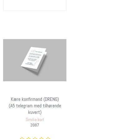
Kære konfirmand (DRENG)
(A5 telegram med tilhørende
kuvert)
Smilia kort
3987