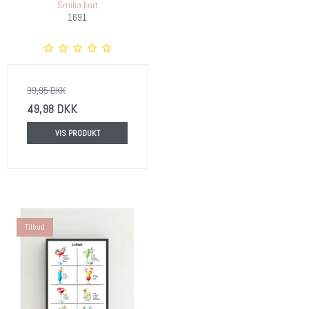
Smilia kort
1691
99,95 DKK
49,98 DKK
VIS PRODUKT
Tilbud