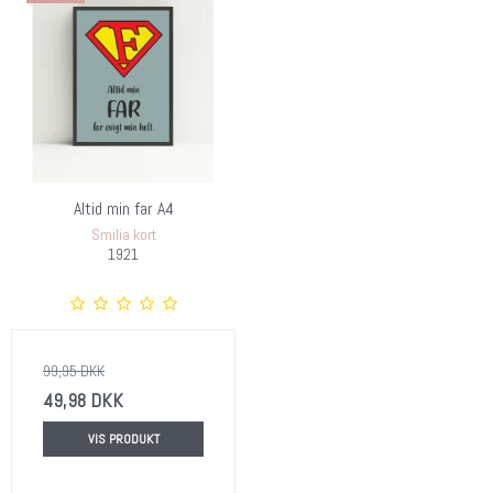
Altid min far A4
Smilia kort
1921
99,95 DKK
49,98 DKK
VIS PRODUKT