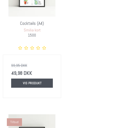
Cocktails (A4)
Smilia kort
1500
99,95 DKK
49,98 DKK
VIS PRODUKT
Tilbud