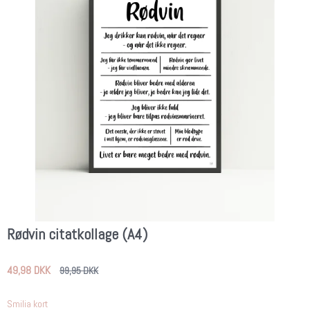
Rødvin citatkollage (A4)
49,98 DKK
99,95 DKK
Smilia kort