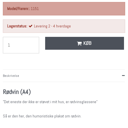
Model/Varenr.:
1151
Lagerstatus:
Levering 2 - 4 hverdage
KØB
Beskrivelse
Rødvin (A4)
"Det eneste der ikke er støvet i mit hus, er rødvinsglassene"
Så er den her, den humoristiske plakat om rødvin.