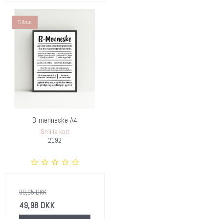
Tilbud
B-menneske A4
Smilia kort
2192
99,95 DKK
49,98 DKK