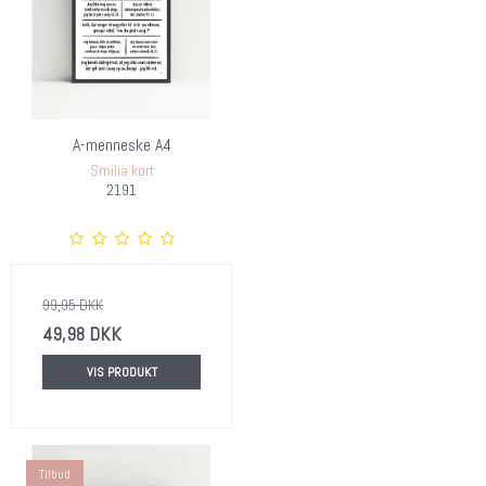
A-menneske A4
Smilia kort
2191
99,95 DKK
49,98 DKK
VIS PRODUKT
Tilbud