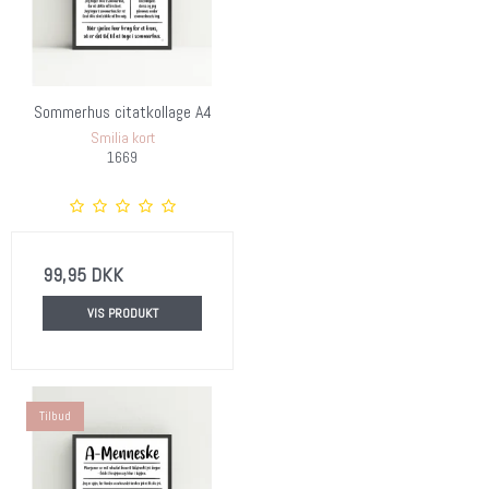
Sommerhus citatkollage A4
Smilia kort
1669
99,95 DKK
VIS PRODUKT
Tilbud