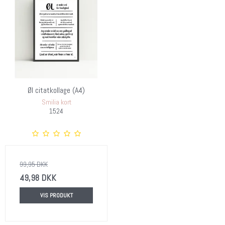
Øl citatkollage (A4)
Smilia kort
1524
99,95 DKK
49,98 DKK
VIS PRODUKT