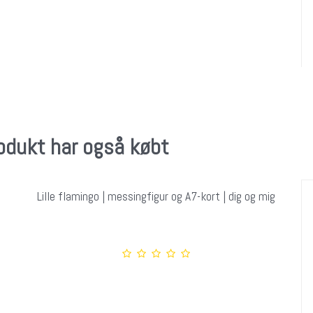
rodukt har også købt
Lille flamingo | messingfigur og A7-kort | dig og mig