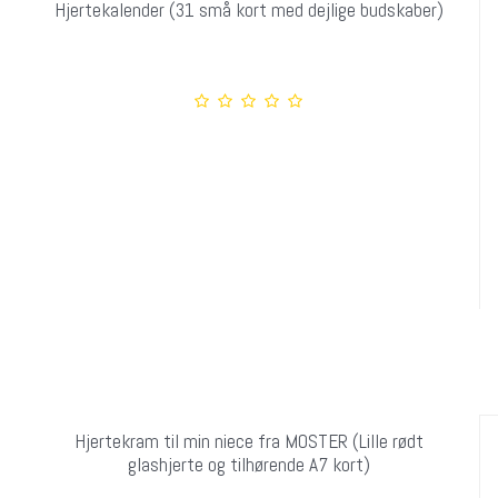
Hjertekalender (31 små kort med dejlige budskaber)
Hjertekram til min niece fra MOSTER (Lille rødt
glashjerte og tilhørende A7 kort)