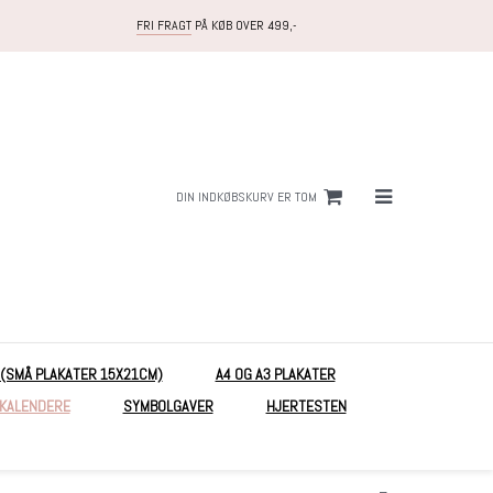
FRI FRAGT
PÅ KØB OVER 499,-
DIN INDKØBSKURV ER TOM
 (SMÅ PLAKATER 15X21CM)
A4 OG A3 PLAKATER
EKALENDERE
SYMBOLGAVER
HJERTESTEN