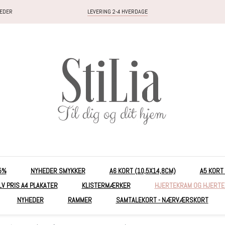
HEDER
LEVERING 2-4 HVERDAGE
5%
NYHEDER SMYKKER
A6 KORT (10,5X14,8CM)
A5 KORT
LV PRIS A4 PLAKATER
KLISTERMÆRKER
HJERTEKRAM OG HJERT
NYHEDER
RAMMER
SAMTALEKORT - NÆRVÆRSKORT