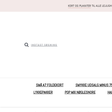
KORT OG PLAKATER
TIL ALLE LEJLIG
SMÅ A7 FOLDEKORT
SMYKKE UDSALG MINUS 7
LYKKEPAKKER
POP MIX NØGLESNORE
HA