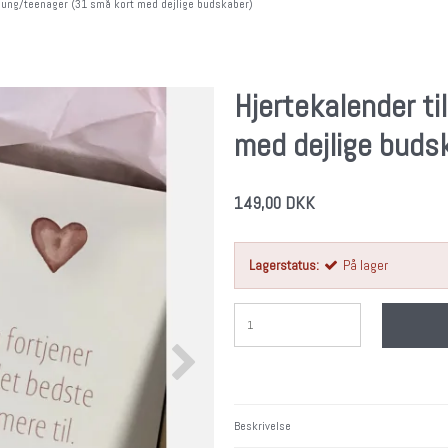
l ung/teenager (31 små kort med dejlige budskaber)
Hjertekalender t
med dejlige buds
149,00 DKK
Lagerstatus:
På lager
Beskrivelse