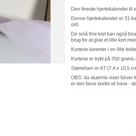
Den fineste hjertekalender til
Denne hjertekalender er 31 ko
ord.
De små fine kort kan også brug
brug for at give et lille kort m
Kortene kommer i en lille fold
Kortene er trykt på 350 grams m
Størrelsen er A7 (7,4 x 10,5 c
OBS: da skærme viser farver for
er den farve kortet vil have - d