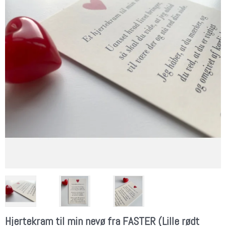
Hjertekram til min nevø fra FASTER (Lille rødt