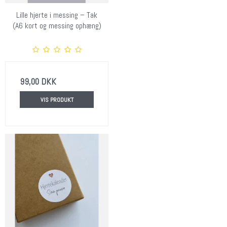
Lille hjerte i messing – Tak
(A6 kort og messing ophæng)
99,00 DKK
VIS PRODUKT