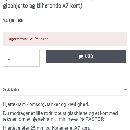
glashjerte og tilhørende A7 kort)
149,00 DKK
Lagerstatus:
På lager
KØB
Beskrivelse
Hjertekram - omsorg, tanker og kærlighed.
Du modtager et lille rødt robust glashjerte og et kort med
teksten om et hjertekram til min nevø fra FASTER
Hjertet måler 25 mm og kortet er et A7 kort.