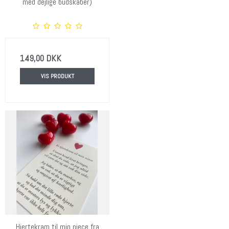
med dejlige budskaber)
149,00 DKK
VIS PRODUKT
Hjertekram til min niece fra