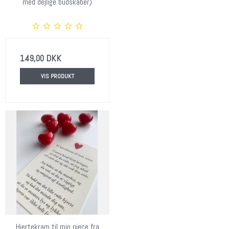
med dejlige budskaber)
149,00 DKK
VIS PRODUKT
Hjertekram til min niece fra