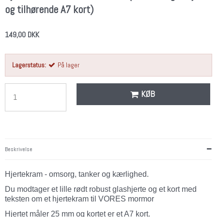
og tilhørende A7 kort)
149,00 DKK
Lagerstatus:
På lager
KØB
Beskrivelse
Hjertekram - omsorg, tanker og kærlighed.
Du modtager et lille rødt robust glashjerte og et kort med
teksten om et hjertekram til VORES mormor
Hjertet måler 25 mm og kortet er et A7 kort.