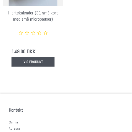
Hjertekalender (31 små kort
med små micropauser)
149,00 DKK
VIS PRODUKT
Kontakt
Smilia
Adresse