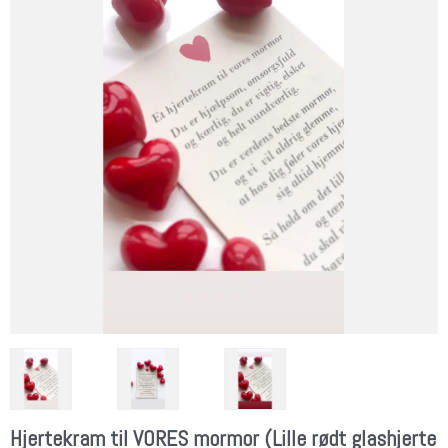
Hjertekram til VORES mormor (Lille rødt glashjerte