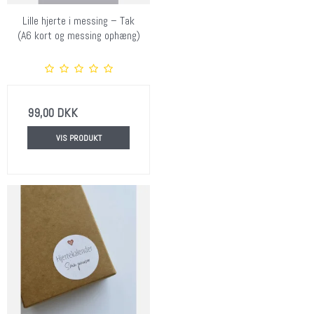
Lille hjerte i messing – Tak
(A6 kort og messing ophæng)
99,00 DKK
VIS PRODUKT