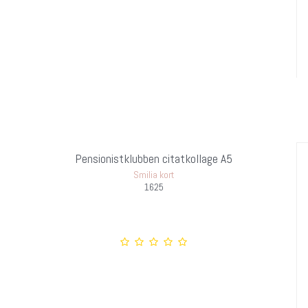
Pensionistklubben citatkollage A5
Smilia kort
1625