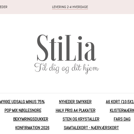
HEDER
LEVERING 2-4 HVERDAGE
MYKKE UDSALG MINUS 75%
NYHEDER SMYKKER
A6 KORT (10,5X
POP MIX NØGLESNORE
HALV PRIS A4 PLAKATER
KLISTERMÆR
BEKYMRINGSDUKKER
STEN OG KRYSTALLER
FARS DAG
KONFIRMATION 2026
SAMTALEKORT - NÆRVÆRSKORT