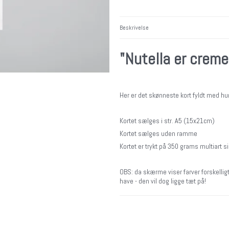
Beskrivelse
"Nutella er creme
Her er det skønneste kort fyldt med hu
Kortet sælges i str. A5 (15x21cm)
Kortet sælges uden ramme
Kortet er trykt på 350 grams multiart si
OBS: da skærme viser farver forskelligt,
have - den vil dog ligge tæt på!