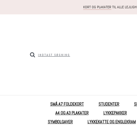
KORT OG PLAKATER
TIL ALLE LEJLIG
SMÅ A7 FOLDEKORT
STUDENTER
S
A4 OG A3 PLAKATER
LYKKEPAKKER
SYMBOLGAVER
LYKKEKATTE OG ENGLEKRAM