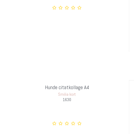
Hunde citatkollage A4
Smilia kort
1630