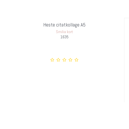
Heste citatkollage A5
Smilia kort
1635