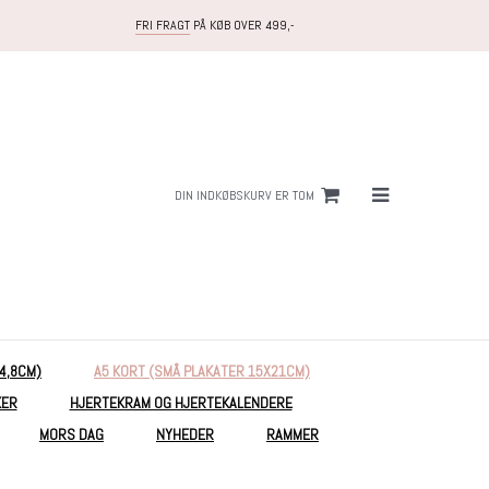
FRI FRAGT
PÅ KØB OVER 499,-
DIN INDKØBSKURV ER TOM
14,8CM)
A5 KORT (SMÅ PLAKATER 15X21CM)
KER
HJERTEKRAM OG HJERTEKALENDERE
MORS DAG
NYHEDER
RAMMER