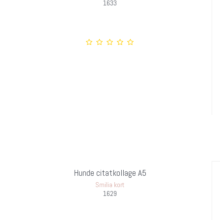
1633
Hunde citatkollage A5
Smilia kort
1629