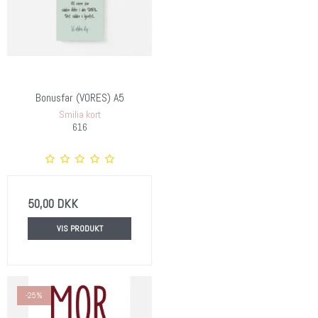
Bonusfar (VORES) A5
Smilia kort
616
50,00 DKK
VIS PRODUKT
-25%