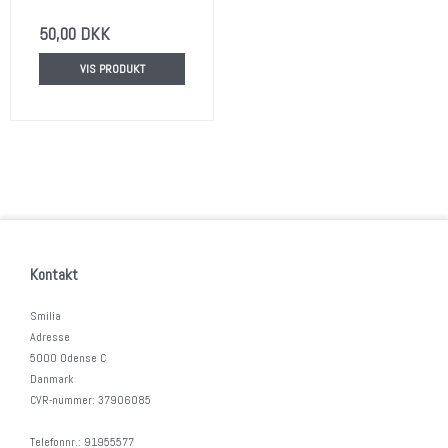
50,00 DKK
VIS PRODUKT
Kontakt
Smilia
Adresse
5000 Odense C
Danmark
CVR-nummer
:
37906085
Telefonnr.
:
91955577