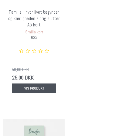
Familie - hvor livet begynder
og kærligheden aldrig slutter
A5 kort
Smilia kort
623
50,00 DKK
25,00 DKK
VIS PRODUKT