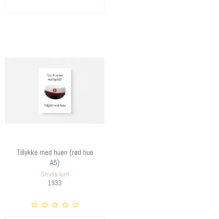
Tillykke med huen (rød hue
A5)
Smilia kort
1933