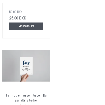
50,00 DKK
25,00 DKK
VIS PRODUKT
Far - du er ligesom bacon. Du
gør alting bedre.