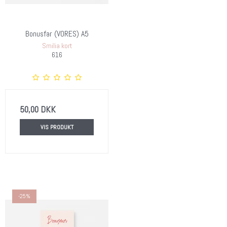
Bonusfar (VORES) A5
Smilia kort
616
50,00 DKK
VIS PRODUKT
-25%