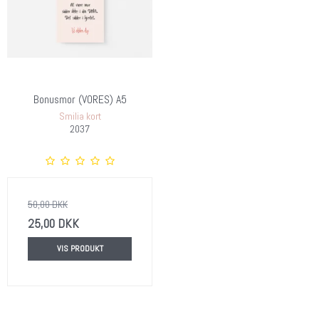
Bonusmor (VORES) A5
Smilia kort
2037
50,00 DKK
25,00 DKK
VIS PRODUKT