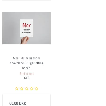
Mor - du er ligesom
chokolade. Du gør alting
bedre.
Smilia kort
640
50,00 DKK