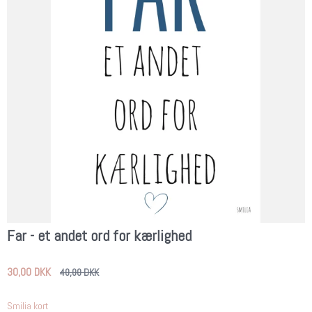
Far - et andet ord for kærlighed
30,00 DKK
40,00 DKK
Smilia kort