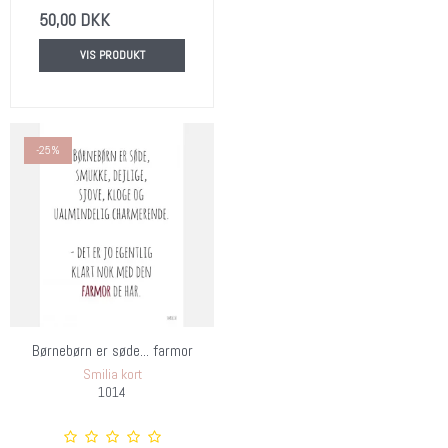
50,00 DKK
VIS PRODUKT
-25%
Børnebørn er søde... farmor
Smilia kort
1014