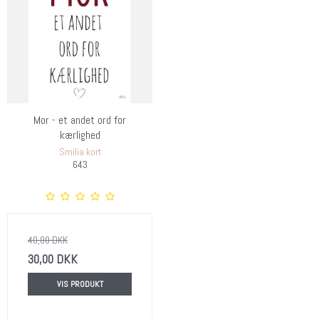
Mor - et andet ord for
kærlighed
Smilia kort
643
40,00 DKK
30,00 DKK
VIS PRODUKT