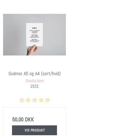
Gudmor A5 og A4 (sort/hvid)
Smilia kort
1531
50,00 DKK
VIS PRODUKT