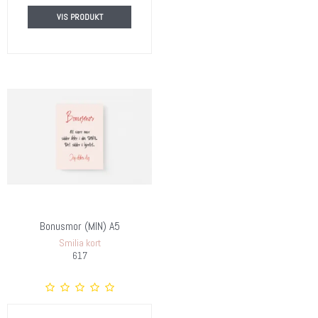
VIS PRODUKT
Bonusmor (MIN) A5
Smilia kort
617