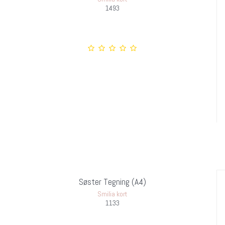
1493
Søster Tegning (A4)
Smilia kort
1133