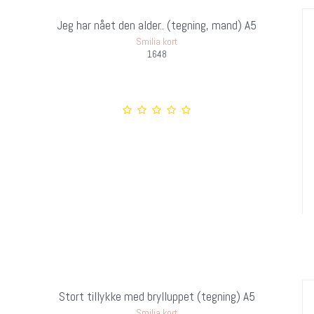
Jeg har nået den alder.. (tegning, mand) A5
Smilia kort
1648
Stort tillykke med brylluppet (tegning) A5
Smilia kort