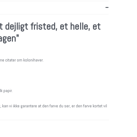
 dejligt fristed, et helle, et
agen"
nne citater om kolonihaver.
lk papir.
 kan vi ikke garantere at den farve du ser, er den farve kortet vil