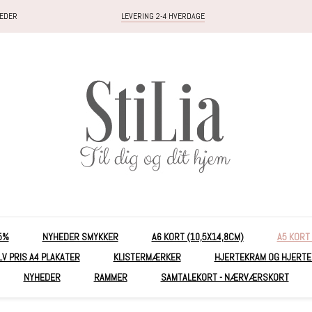
HEDER
LEVERING 2-4 HVERDAGE
5%
NYHEDER SMYKKER
A6 KORT (10,5X14,8CM)
A5 KORT
LV PRIS A4 PLAKATER
KLISTERMÆRKER
HJERTEKRAM OG HJERT
NYHEDER
RAMMER
SAMTALEKORT - NÆRVÆRSKORT