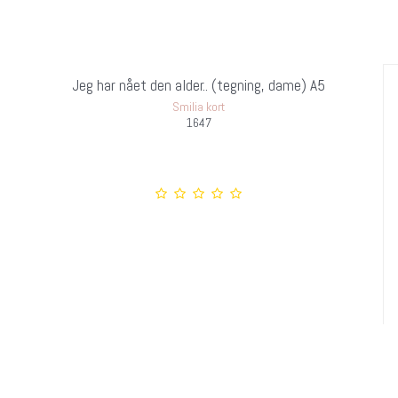
Jeg har nået den alder.. (tegning, dame) A5
Smilia kort
1647