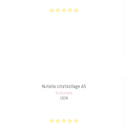
Nutella citatkollage A5
Smilia kort
1638