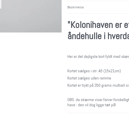
Beskrivelse
"Kolonihaven er et
åndehulle i hverd
Her er det dejligste kort fyldt med skø
Kortet sælges i str. A5 (15x21cm)
Kortet sælges uden ramme
Kortet er trykt på 350 grams multiart si
OBS: da skærme viser farver forskelligt,
have - den vil dog ligge tæt på!