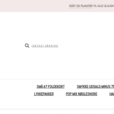
KORT OG PLAKATER
TIL ALLE LEJLIG
SMÅ A7 FOLDEKORT
SMYKKE UDSALG MINUS 7
LYKKEPAKKER
POP MIX NØGLESNORE
HA