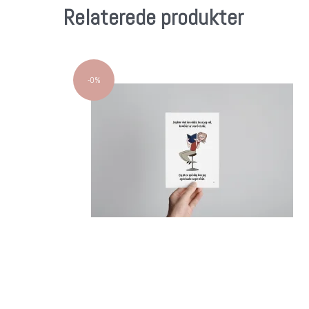
Relaterede produkter
-0%