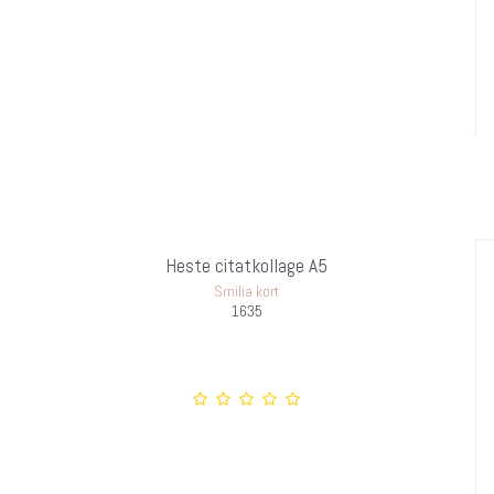
Heste citatkollage A5
Smilia kort
1635