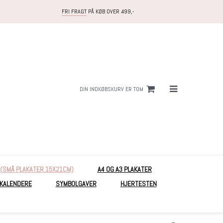
FRI FRAGT
PÅ KØB OVER 499,-
DIN INDKØBSKURV ER TOM
 (SMÅ PLAKATER 15X21CM)
A4 OG A3 PLAKATER
EKALENDERE
SYMBOLGAVER
HJERTESTEN