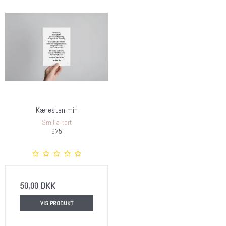
Kæresten min
Smilia kort
675
50,00 DKK
VIS PRODUKT