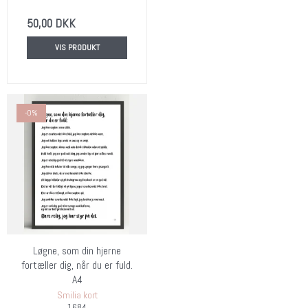
50,00 DKK
VIS PRODUKT
-0%
Løgne, som din hjerne
fortæller dig, når du er fuld.
A4
Smilia kort
1684