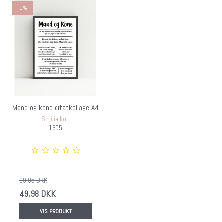
-0%
Mand og kone citatkollage A4
Smilia kort
1605
99,95 DKK
49,98 DKK
VIS PRODUKT