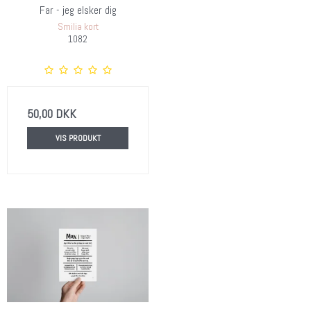
Far - jeg elsker dig
Smilia kort
1082
50,00 DKK
VIS PRODUKT