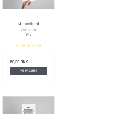
Min kærlighed
Smilia kort
948
50,00 DKK
VIS PRODUKT