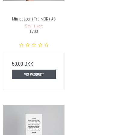
Min datter (Fra MOR) A5
Smilia kort
1703
50,00 DKK
VIS PRODUKT