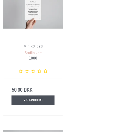
Min kollega
Smilia kort
1008
50,00 DKK
VIS PRODUKT