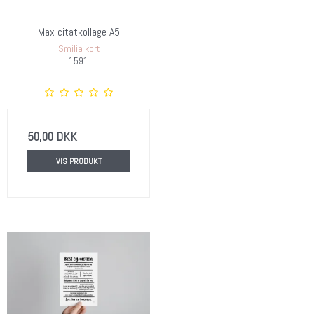
Max citatkollage A5
Smilia kort
1591
50,00 DKK
VIS PRODUKT