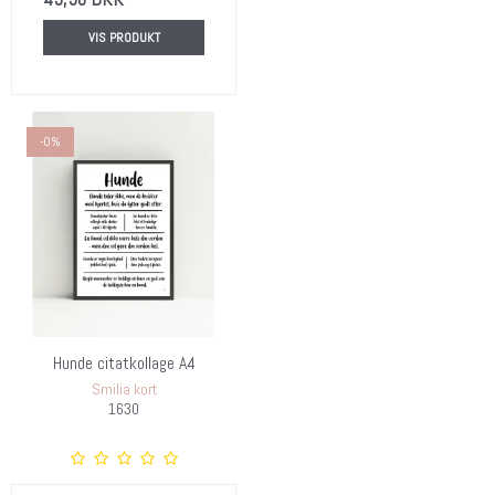
VIS PRODUKT
-0%
Hunde citatkollage A4
Smilia kort
1630