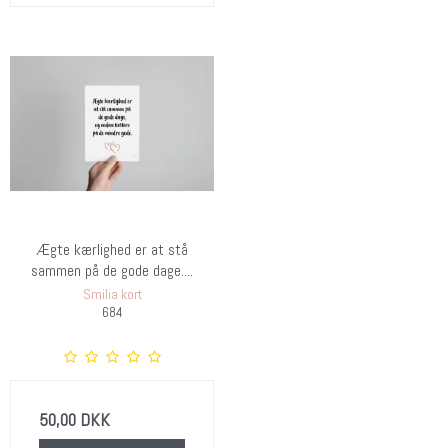
Ægte kærlighed er at stå
sammen på de gode dage....
Smilia kort
684
50,00 DKK