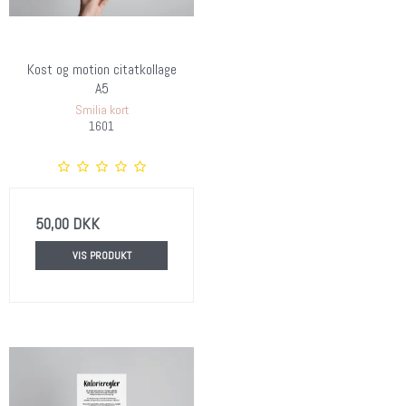
Kost og motion citatkollage
A5
Smilia kort
1601
50,00 DKK
VIS PRODUKT