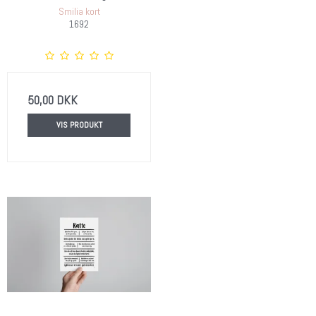
Smilia kort
1692
50,00 DKK
VIS PRODUKT