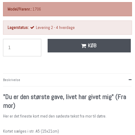
Model/Varenr.:
1706
Lagerstatus:
Levering 2 - 4 hverdage
KØB
Beskrivelse
"Du er den største gave, livet har givet mig" (Fra
mor)
Her er det fineste kort med den sødeste tekst fra mor til døtre.
Kortet sælges i str. A5 (15x21cm)