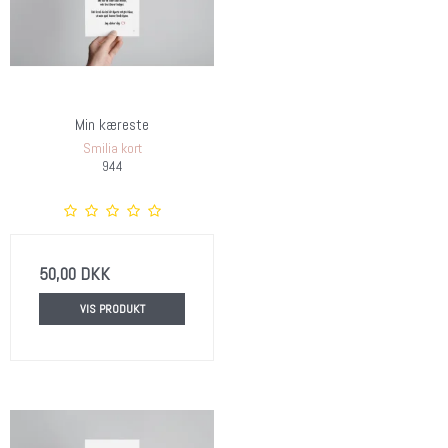
Min kæreste
Smilia kort
944
50,00 DKK
VIS PRODUKT