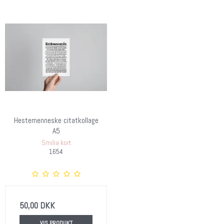
Hestemenneske citatkollage
A5
Smilia kort
1654
50,00 DKK
VIS PRODUKT