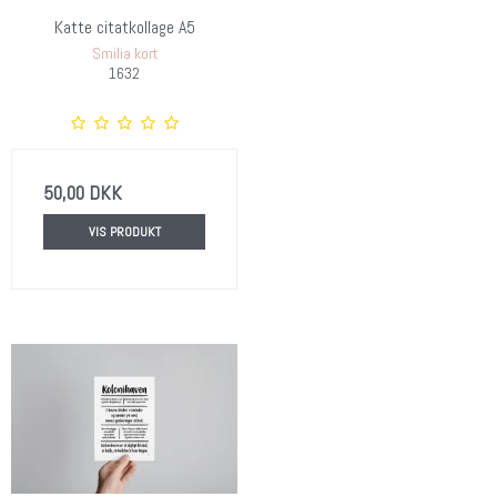
Katte citatkollage A5
Smilia kort
1632
50,00 DKK
VIS PRODUKT