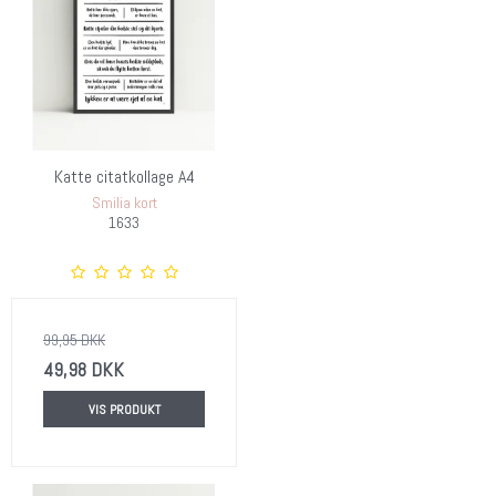
Katte citatkollage A4
Smilia kort
1633
99,95 DKK
49,98 DKK
VIS PRODUKT