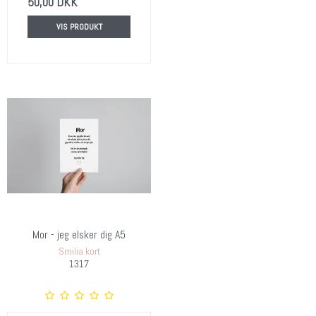
50,00 DKK
VIS PRODUKT
Mor - jeg elsker dig A5
Smilia kort
1317