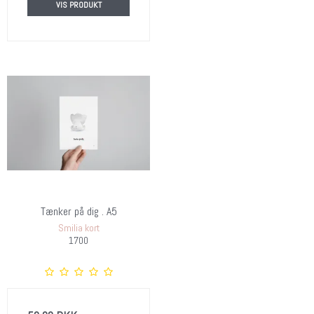
VIS PRODUKT
Tænker på dig . A5
Smilia kort
1700