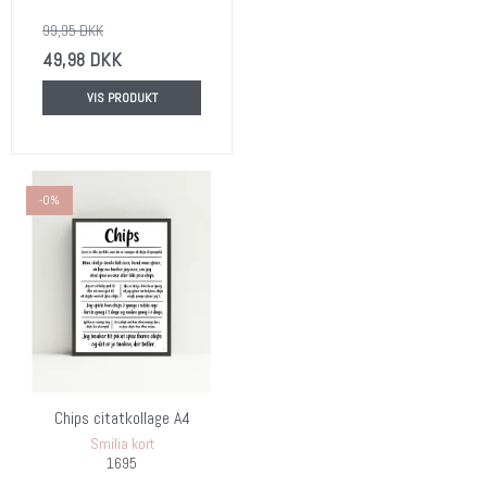
99,95 DKK
49,98 DKK
VIS PRODUKT
-0%
Chips citatkollage A4
Smilia kort
1695