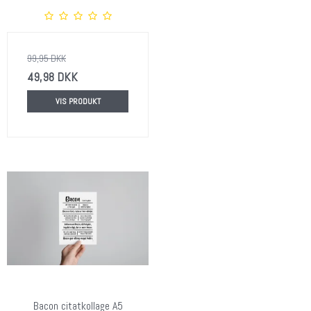
99,95 DKK
49,98 DKK
VIS PRODUKT
Bacon citatkollage A5