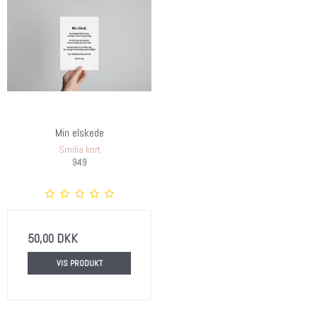
Min elskede
Smilia kort
949
50,00 DKK
VIS PRODUKT