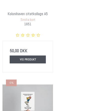
Kolonihaven citatkollage A5
Smilia kort
1651
50,00 DKK
VIS PRODUKT
-0%