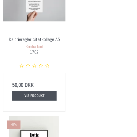
Kalorieregler citatkollage A5
Smilia kort
1702
50,00 DKK
VIS PRODUKT
-0%