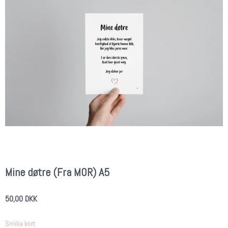
Mine døtre (Fra MOR) A5
50,00 DKK
Smilia kort