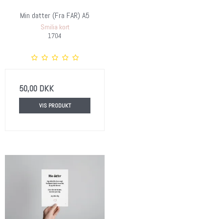
Min datter (Fra FAR) A5
Smilia kort
1704
50,00 DKK
VIS PRODUKT