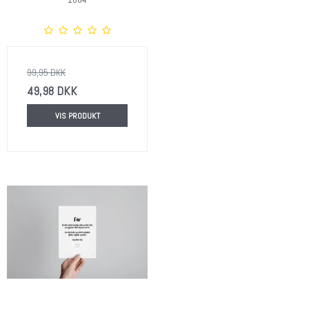
99,95 DKK
49,98 DKK
VIS PRODUKT